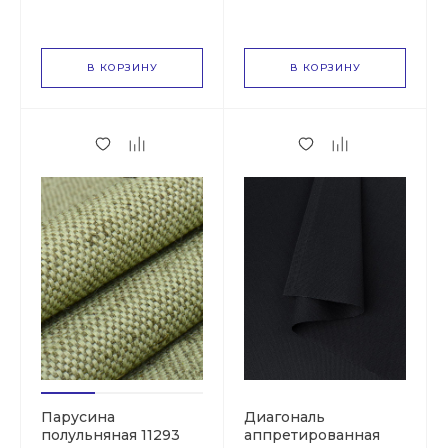
В КОРЗИНУ
В КОРЗИНУ
Парусина
Диагональ
полульняная 11293
аппретированная