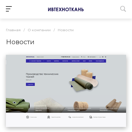
Главная
/
О компании
/
Новости
Новости