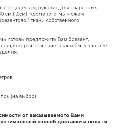
в спецодежды, рукавиц для сварочных
0 см (1,6см). Кроме того, мы можем
резентовой ткани собственного
 мы готовы предложить Вам брезент,
пка, которая позволяет ткани быть плотнее
зделия.
метров
опок (на выбор)
симости от заказываемого Вами
 оптимальный способ доставки и оплаты