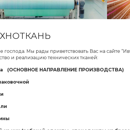
ЕХНОТКАНЬ
 господа. Мы рады приветствовать Вас на сайте “Ив
тво и реализацию технических тканей:
нта (ОСНОВНОЕ НАПРАВЛЕНИЕ ПРОИЗВОДСТВА)
упаковочной
ки
али
вины