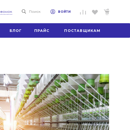
 звонок
Поиск
ВОЙТИ
БЛОГ
ПРАЙС
ПОСТАВЩИКАМ