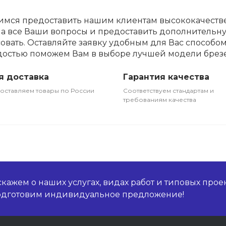
имся предоставить нашим клиентам высококачестве
на все Ваши вопросы и предоставить дополнительн
овать. Оставляйте заявку удобным для Вас способом
достью поможем Вам в выборе лучшей модели брезе
я доставка
Гарантия качества
оставляем товары по России
Соответствуем стандартам и
требованиям качества
кажем о наших услугах, видах работ и типовых проек
подготовим индивидуальное предложение!