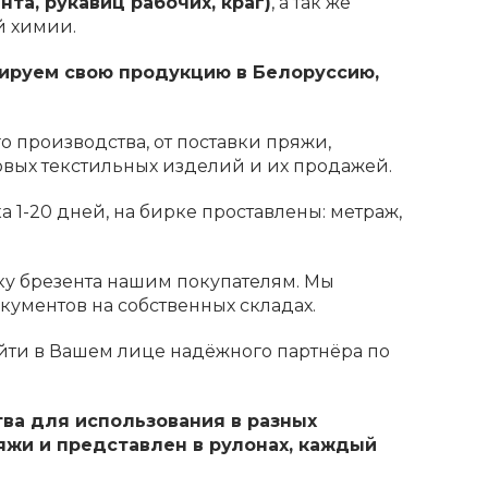
та, рукавиц рабочих, краг)
, а так же
й химии.
ируем свою продукцию в Белоруссию,
 производства, от поставки пряжи,
овых текстильных изделий и их продажей.
 1-20 дней, на бирке проставлены: метраж,
ку брезента нашим покупателям. Мы
ументов на собственных складах.
йти в Вашем лице надёжного партнёра по
ва для использования в разных
яжи и представлен в рулонах, каждый