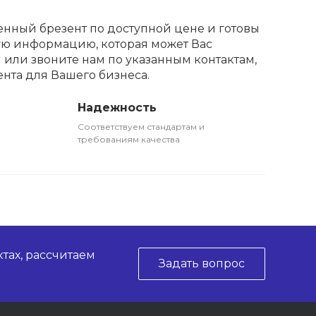
нный брезент по доступной цене и готовы
ую информацию, которая может Вас
 или звоните нам по указанным контактам,
нта для Вашего бизнеса.
Надежность
Соответствуем стандартам и
требованиям качества
тах, рассчитаем
Задать вопрос