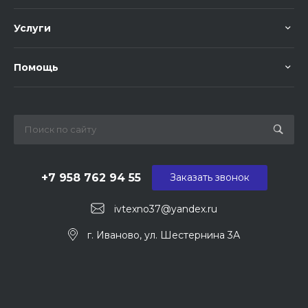
Услуги
Помощь
+7 958 762 94 55
Заказать звонок
ivtexno37@yandex.ru
г. Иваново, ул. Шестернина 3А