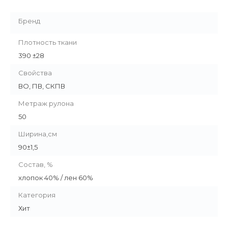
Бренд
Плотность ткани
390 ±28
Свойства
ВО, ПВ, СКПВ
Метраж рулона
50
Ширина,см
90±1,5
Состав, %
хлопок 40% / лен 60%
Категория
Хит