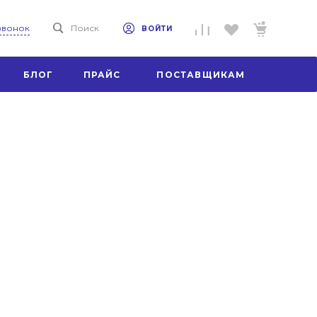
 звонок
Поиск
ВОЙТИ
БЛОГ
ПРАЙС
ПОСТАВЩИКАМ