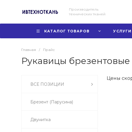
Производитель
технических тканей
КАТАЛОГ ТОВАРОВ
УСЛУГИ
Главная
/
Прайс
Рукавицы брезентовые
Цены ско
ВСЕ ПОЗИЦИИ
Брезент (Парусина)
Двунитка