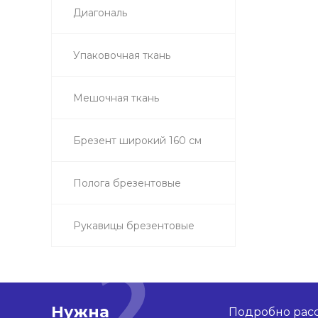
Диагональ
Упаковочная ткань
Мешочная ткань
Брезент широкий 160 см
Полога брезентовые
Рукавицы брезентовые
Нужна
Подробно расс