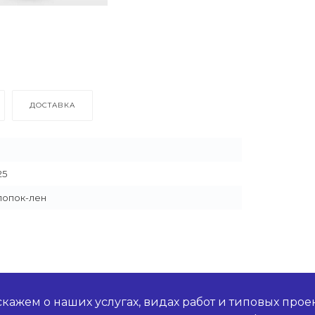
ДОСТАВКА
25
лопок-лен
кажем о наших услугах, видах работ и типовых проек