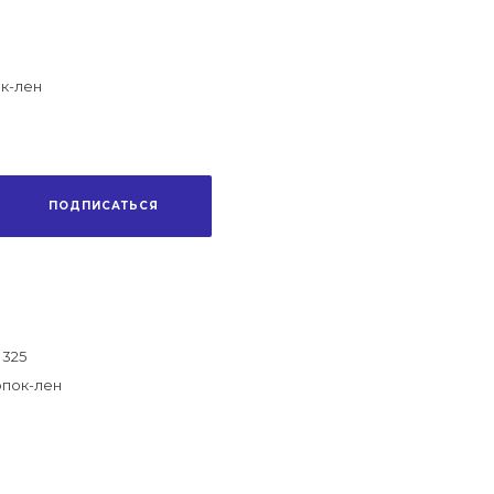
к-лен
ПОДПИСАТЬСЯ
325
опок-лен