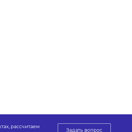
тах, рассчитаем
Задать вопрос