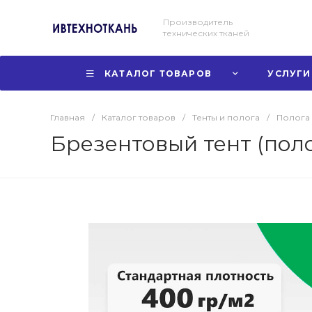
Производитель
технических тканей
КАТАЛОГ ТОВАРОВ
УСЛУГИ
Главная
/
Каталог товаров
/
Тенты и полога
/
Полога
Брезентовый тент (пол