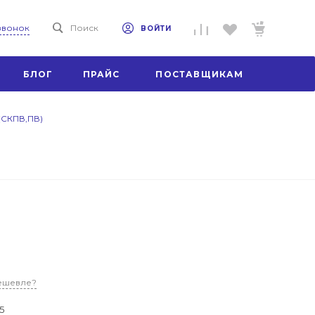
 звонок
Поиск
ВОЙТИ
БЛОГ
ПРАЙС
ПОСТАВЩИКАМ
(СКПВ,ПВ)
ешевле?
5