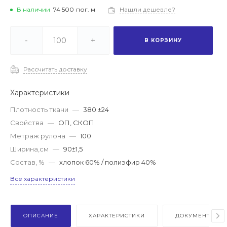
В наличии
74 500
пог. м
Нашли дешевле?
-
+
В КОРЗИНУ
Рассчитать доставку
Характеристики
Плотность ткани
—
380 ±24
Свойства
—
ОП, СКОП
Метраж рулона
—
100
Ширина,см
—
90±1,5
Состав, %
—
хлопок 60% / полиэфир 40%
Все характеристики
ОПИСАНИЕ
ХАРАКТЕРИСТИКИ
ДОКУМЕНТЫ