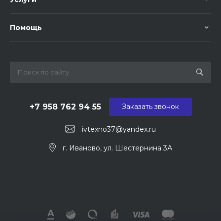
Помощь
+7 958 762 94 55
Заказать звонок
ivtexno37@yandex.ru
г. Иваново, ул. Шестернина 3А